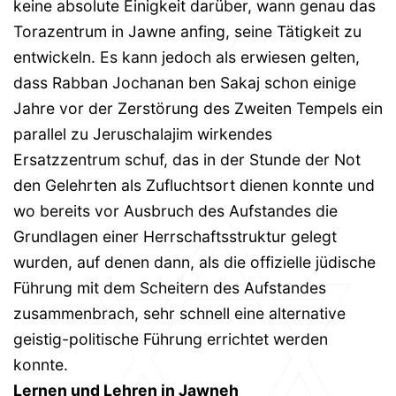
keine absolute Einigkeit darüber, wann genau das
Torazentrum in Jawne anfing, seine Tätigkeit zu
entwickeln. Es kann jedoch als erwiesen gelten,
dass Rabban Jochanan ben Sakaj schon einige
Jahre vor der Zerstörung des Zweiten Tempels ein
parallel zu Jeruschalajim wirkendes
Ersatzzentrum schuf, das in der Stunde der Not
den Gelehrten als Zufluchtsort dienen konnte und
wo bereits vor Ausbruch des Aufstandes die
Grundlagen einer Herrschaftsstruktur gelegt
wurden, auf denen dann, als die offizielle jüdische
Führung mit dem Scheitern des Aufstandes
zusammenbrach, sehr schnell eine alternative
geistig-politische Führung errichtet werden
konnte.
Lernen und Lehren in Jawneh