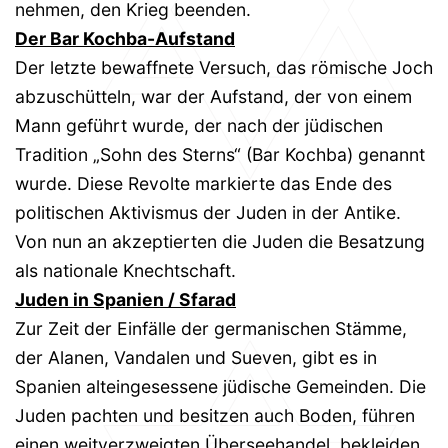
nehmen, den Krieg beenden.
Der Bar Kochba-Aufstand
Der letzte bewaffnete Versuch, das römische Joch
abzuschütteln, war der Aufstand, der von einem
Mann geführt wurde, der nach der jüdischen
Tradition „Sohn des Sterns“ (Bar Kochba) genannt
wurde. Diese Revolte markierte das Ende des
politischen Aktivismus der Juden in der Antike.
Von nun an akzeptierten die Juden die Besatzung
als nationale Knechtschaft.
Juden in Spanien / Sfarad
Zur Zeit der Einfälle der germanischen Stämme,
der Alanen, Vandalen und Sueven, gibt es in
Spanien alteingesessene jüdische Gemeinden. Die
Juden pachten und besitzen auch Boden, führen
einen weitverzweigten Überseehandel, bekleiden