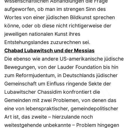
wissenschaftlichen Abhandlungen die Frage
aufgeworfen, ob man im strengen Sinn des
Wortes von einer jüdischen Bildkunst sprechen
könne, oder ob diese nicht richtigerweise der
jeweiligen nationalen Kunst ihres
Entstehungslandes zuzurechnen sei.
Chabad Lubawitsch und der Messias
Die ebenso wie andere US-amerikanische jüdische
Bewegungen, von der Lauder Foundation bis hin
zum Reformjudentum, in Deutschlands jüdischer
Gemeinschaft um Einfluss ringende Sekte der
Lubawitscher Chassidim konfrontiert die
Gemeinden mit zwei Problemen, von denen das
eine von lebenspraktischer, gemeindepolitischer
Art ist, das zweite – hierzulande noch
weitestgehende unbekannte – Problem hingegen