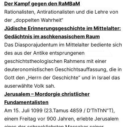
Der Kampf gegen den RaMBaM
Rationalisten, Antirationalisten und die Lehre von
der „doppelten Wahrheit“
Jüdische Erinnerungsgeschichte im Mittelalter:
Gedächtnis im aschkenasischem Raum
Das Diasporajudentum im Mittelalter bediente sich
des aus der Antike entsprungenen
geschichtstheologischen Rahmens mit einer
deuteronomistischen Geschichtsauffassung, die in
Gott den „Herrn der Geschichte“ und in Israel das
auserwählte Volk sah.
Jerusalem – Mordorgie christlicher
Fundamentalisten
Am 15. Juli 1099 (23.Tamus 4859 / D’ThThN“T),
einem Freitag vor 900 Jahren, erlebte Jerusalem
eines der schrecklichsten Massaker seiner