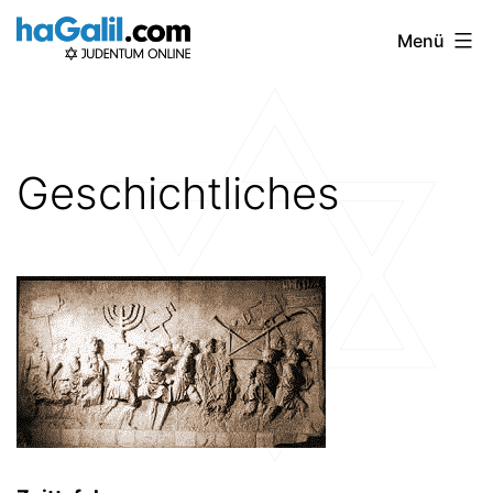
Zum
Menü
Inhalt
springen
Geschichtliches