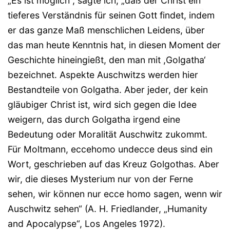
„Es ist möglich“, sagte ich, „daß der Christ ein
tieferes Verständnis für seinen Gott findet, indem
er das ganze Maß menschlichen Leidens, über
das man heute Kenntnis hat, in diesen Moment der
Geschichte hineingießt, den man mit ,Golgatha‘
bezeichnet. Aspekte Auschwitzs werden hier
Bestandteile von Golgatha. Aber jeder, der kein
gläubiger Christ ist, wird sich gegen die Idee
weigern, das durch Golgatha irgend eine
Bedeutung oder Moralität Auschwitz zukommt.
Für Moltmann, eccehomo undecce deus sind ein
Wort, geschrieben auf das Kreuz Golgothas. Aber
wir, die dieses Mysterium nur von der Ferne
sehen, wir können nur ecce homo sagen, wenn wir
Auschwitz sehen“ (A. H. Friedlander, „Humanity
and Apocalypse“, Los Angeles 1972).