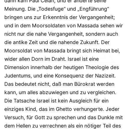
dann kam Paul Celan, und er änderte seine
Meinung. Die „Todesfuge“ und „Engführung“
bringen uns zur Erkenntnis der Vergangenheit;
und in dem Moorsoldaten von Massada sehen wir
nicht nur die nahe Vergangenheit, sondern auch
die antike Zeit und die nahende Zukunft. Der
Moorsoldat von Massada bringt sich Heimat bei,
wider allen Dorn im Draht. Israel ist eine
Dimension innerhalb der heutigen Theologie des
Judentums, und eine Konsequenz der Nazizeit.
Das bedeutet nicht, daß man Bürokrat werden
kann, um alles abzuwiegen und zu vergleichen.
Die Tatsache Israel ist kein Ausgleich für ein
einziges Kind, das im Ghetto verhungerte. Jeder
Versuch, für Gott zu sprechen und das Dunkle mit
dem Hellen zu verrechnen als ein nötiger Teil des