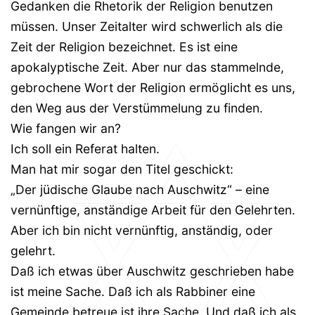
Gedanken die Rhetorik der Religion benutzen
müssen. Unser Zeitalter wird schwerlich als die
Zeit der Religion bezeichnet. Es ist eine
apokalyptische Zeit. Aber nur das stammelnde,
gebrochene Wort der Religion ermöglicht es uns,
den Weg aus der Verstümmelung zu finden.
Wie fangen wir an?
Ich soll ein Referat halten.
Man hat mir sogar den Titel geschickt:
„Der jüdische Glaube nach Auschwitz“ – eine
vernünftige, anständige Arbeit für den Gelehrten.
Aber ich bin nicht vernünftig, anständig, oder
gelehrt.
Daß ich etwas über Auschwitz geschrieben habe
ist meine Sache. Daß ich als Rabbiner eine
Gemeinde betreue ist ihre Sache. Und daß ich als