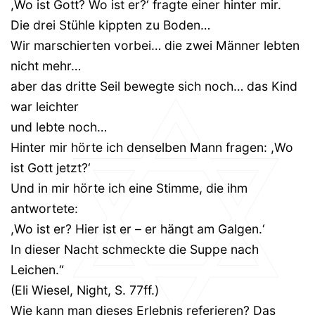
,Wo ist Gott? Wo ist er?‘ fragte einer hinter mir.
Die drei Stühle kippten zu Boden…
Wir marschierten vorbei… die zwei Männer lebten
nicht mehr…
aber das dritte Seil bewegte sich noch… das Kind
war leichter
und lebte noch…
Hinter mir hörte ich denselben Mann fragen: ,Wo
ist Gott jetzt?‘
Und in mir hörte ich eine Stimme, die ihm
antwortete:
,Wo ist er? Hier ist er – er hängt am Galgen.‘
In dieser Nacht schmeckte die Suppe nach
Leichen.“
(Eli Wiesel, Night, S. 77ff.)
Wie kann man dieses Erlebnis referieren? Das