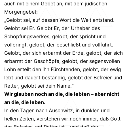
auch mit einem Gebet an, mit dem jüdischen
Morgengebet:
„Gelobt sei, auf dessen Wort die Welt entstand.
Gelobt sei Er. Gelobt Er, der Urheber des
Schöpfungswerkes, gelobt, der spricht und
vollbringt, gelobt, der beschließt und vollführt.
Gelobt, der sich erbarmt der Erde, gelobt, der sich
erbarmt der Geschöpfe, gelobt, der segensvollen
Lohn erteilt den ihn Fürchtenden, gelobt, der ewig
lebt und dauert beständig, gelobt der Befreier und
Retter, gelobt sei dein Name.“
Wir glauben noch an die, die lebten – aber nicht
an die, die leben.
In den Tagen nach Auschwitz, in dunklen und
hellen Zeiten, verstehen wir noch immer, daß Gott
der Befreier und Retter ist – und daß der