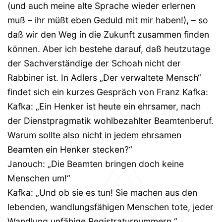
(und auch meine alte Sprache wieder erlernen
muß – ihr müßt eben Geduld mit mir haben!), – so
daß wir den Weg in die Zukunft zusammen finden
können. Aber ich bestehe darauf, daß heutzutage
der Sachverständige der Schoah nicht der
Rabbiner ist. In Adlers „Der verwaltete Mensch“
findet sich ein kurzes Gespräch von Franz Kafka:
Kafka: „Ein Henker ist heute ein ehrsamer, nach
der Dienstpragmatik wohlbezahlter Beamtenberuf.
Warum sollte also nicht in jedem ehrsamen
Beamten ein Henker stecken?“
Janouch: „Die Beamten bringen doch keine
Menschen um!“
Kafka: „Und ob sie es tun! Sie machen aus den
lebenden, wandlungsfähigen Menschen tote, jeder
Wandlung unfähige Registraturnummern.“