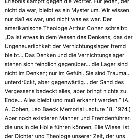
Erlebnis kämpft gegen die Wörter. Für jeden, der
nicht da war, bleibt es ein Mysterium. Wir wissen
nur daß es war, und nicht was es war. Der
amerikanische Theologe Arthur Cohen schreibt:
„Da ist etwas in dem Wesen des Denkens, das der
Ungeheuerlichkeit der Vernichtungslager fremd
bleibt… Das Denken und die Vernichtungslager
stehen sich feindlich gegenüber… die Lager sind
nicht im Denken; nur im Gefühl. Sie sind Trauma…
unterdrückt, aber gegenwärtig… der Sand des
Vergessens bedeckt alles, aber bringt nichts zu
Ende… Alles bleibt und muß erkannt werden.“ (A.
A. Cohen, Leo Baeck Memorial Lecture 18, 1974.)
Aber noch existieren Mahner und Fremdenführer,
die uns in die Hölle führen können. Elie Wiesel ist
der Dichter und Theologe unserer Zeit, der uns