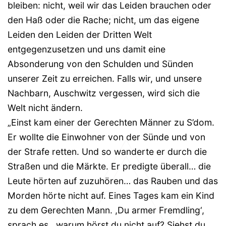
bleiben: nicht, weil wir das Leiden brauchen oder
den Haß oder die Rache; nicht, um das eigene
Leiden den Leiden der Dritten Welt
entgegenzusetzen und uns damit eine
Absonderung von den Schulden und Sünden
unserer Zeit zu erreichen. Falls wir, und unsere
Nachbarn, Auschwitz vergessen, wird sich die
Welt nicht ändern.
„Einst kam einer der Gerechten Männer zu S’dom.
Er wollte die Einwohner von der Sünde und von
der Strafe retten. Und so wanderte er durch die
Straßen und die Märkte. Er predigte überall… die
Leute hörten auf zuzuhören… das Rauben und das
Morden hörte nicht auf. Eines Tages kam ein Kind
zu dem Gerechten Mann. ,Du armer Fremdling‘,
sprach es, ,warum hörst du nicht auf? Siehst du