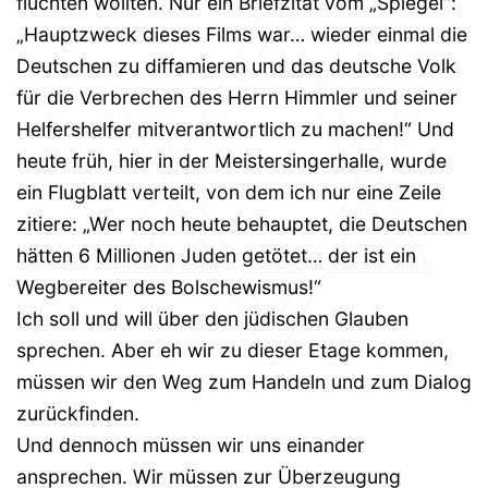
flüchten wollten. Nur ein Briefzitat vom „Spiegel“:
„Hauptzweck dieses Films war… wieder einmal die
Deutschen zu diffamieren und das deutsche Volk
für die Verbrechen des Herrn Himmler und seiner
Helfershelfer mitverantwortlich zu machen!“ Und
heute früh, hier in der Meistersingerhalle, wurde
ein Flugblatt verteilt, von dem ich nur eine Zeile
zitiere: „Wer noch heute behauptet, die Deutschen
hätten 6 Millionen Juden getötet… der ist ein
Wegbereiter des Bolschewismus!“
Ich soll und will über den jüdischen Glauben
sprechen. Aber eh wir zu dieser Etage kommen,
müssen wir den Weg zum Handeln und zum Dialog
zurückfinden.
Und dennoch müssen wir uns einander
ansprechen. Wir müssen zur Überzeugung