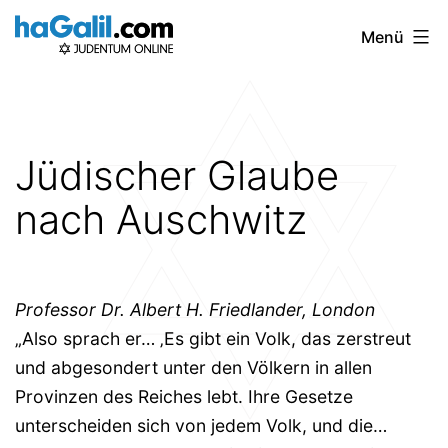
Zum
Menü
Inhalt
springen
Jüdischer Glaube
nach Auschwitz
Professor Dr. Albert H. Friedlander, London
„Also sprach er… ‚Es gibt ein Volk, das zerstreut
und abgesondert unter den Völkern in allen
Provinzen des Reiches lebt. Ihre Gesetze
unterscheiden sich von jedem Volk, und die…