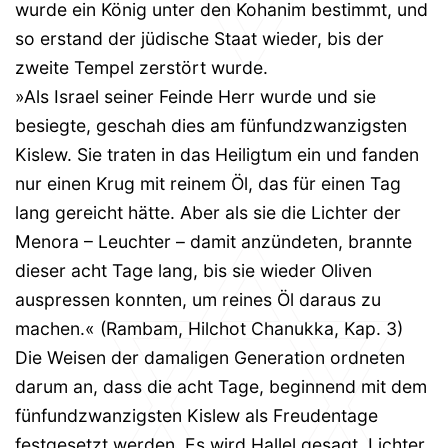
wurde ein König unter den Kohanim bestimmt, und
so erstand der jüdische Staat wieder, bis der
zweite Tempel zerstört wurde.
»Als Israel seiner Feinde Herr wurde und sie
besiegte, geschah dies am fünfundzwanzigsten
Kislew. Sie traten in das Heiligtum ein und fanden
nur einen Krug mit reinem Öl, das für einen Tag
lang gereicht hätte. Aber als sie die Lichter der
Menora – Leuchter – damit anzündeten, brannte
dieser acht Tage lang, bis sie wieder Oliven
auspressen konnten, um reines Öl daraus zu
machen.« (Rambam, Hilchot Chanukka, Kap. 3)
Die Weisen der damaligen Generation ordneten
darum an, dass die acht Tage, beginnend mit dem
fünfundzwanzigsten Kislew als Freudentage
festgesetzt werden. Es wird Hallel gesagt. Lichter