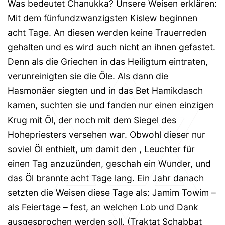
Was bedeutet Chanukka? Unsere Weisen erklären:
Mit dem fünfundzwanzigsten Kislew beginnen
acht Tage. An diesen werden keine Trauerreden
gehalten und es wird auch nicht an ihnen gefastet.
Denn als die Griechen in das Heiligtum eintraten,
verunreinigten sie die Öle. Als dann die
Hasmonäer siegten und in das Bet Hamikdasch
kamen, suchten sie und fanden nur einen einzigen
Krug mit Öl, der noch mit dem Siegel des
Hohepriesters versehen war. Obwohl dieser nur
soviel Öl enthielt, um damit den , Leuchter für
einen Tag anzuzünden, geschah ein Wunder, und
das Öl brannte acht Tage lang. Ein Jahr danach
setzten die Weisen diese Tage als: Jamim Towim –
als Feiertage – fest, an welchen Lob und Dank
ausgesprochen werden soll. (Traktat Schabbat