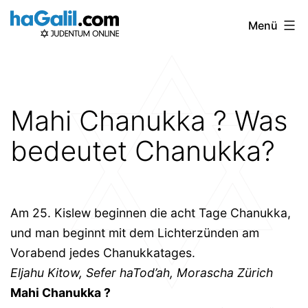
Zum
Menü
Inhalt
springen
Mahi Chanukka ? Was
bedeutet Chanukka?
Am 25. Kislew beginnen die acht Tage Chanukka,
und man beginnt mit dem Lichterzünden am
Vorabend jedes Chanukkatages.
Eljahu Kitow, Sefer haTod’ah, Morascha Zürich
Mahi Chanukka ?