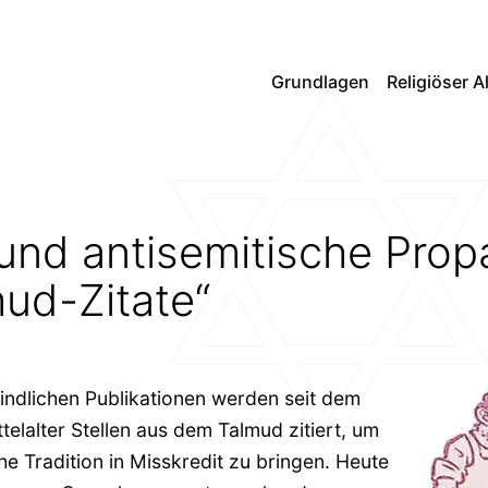
Grundlagen
Religiöser A
 und antisemitische Pro
mud-Zitate“
eindlichen Publikationen werden seit dem
telalter Stellen aus dem Talmud zitiert, um
che Tradition in Misskredit zu bringen. Heute