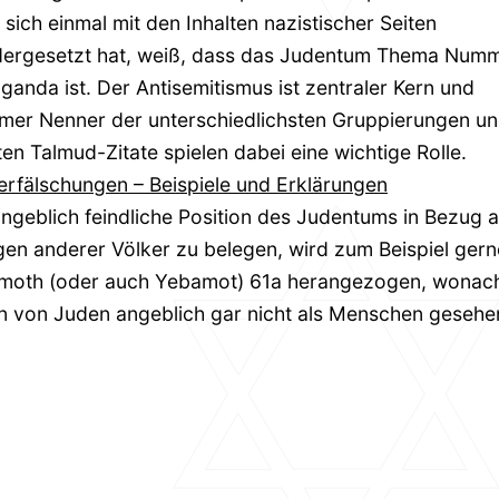
 sich einmal mit den Inhalten nazistischer Seiten
dergesetzt hat, weiß, dass das Judentum Thema Numm
anda ist. Der Antisemitismus ist zentraler Kern und
er Nenner der unterschiedlichsten Gruppierungen un
ten Talmud-Zitate spielen dabei eine wichtige Rolle.
rfälschungen – Beispiele und Erklärungen
ngeblich feindliche Position des Judentums in Bezug a
en anderer Völker zu belegen, wird zum Beispiel gerne
moth (oder auch Yebamot) 61a herangezogen, wonac
n von Juden angeblich gar nicht als Menschen gesehe