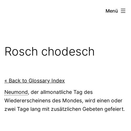
Zum
Menü
Inhalt
springen
Rosch chodesch
« Back to Glossary Index
Neumond
, der allmonatliche Tag des
Wiedererscheinens des Mondes, wird einen oder
zwei Tage lang mit zusätzlichen Gebeten gefeiert.