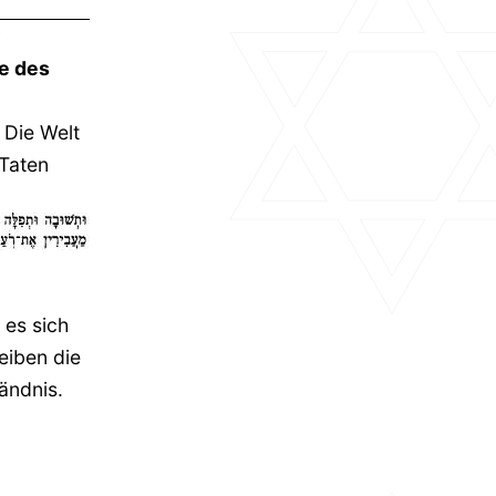
e des
 Die Welt
 Taten
 es sich
eiben die
ändnis.