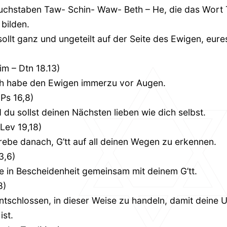
uchstaben Taw- Schin- Waw- Beth – He, die das Wort
bilden.
sollt ganz und ungeteilt auf der Seite des Ewigen, eures
m – Dtn 18.13)
ch habe den Ewigen immerzu vor Augen.
 Ps 16,8)
 du sollst deinen Nächsten lieben wie dich selbst.
 Lev 19,18)
rebe danach, G’tt auf all deinen Wegen zu erkennen.
3,6)
e in Bescheidenheit gemeinsam mit deinem G’tt.
8)
entschlossen, in dieser Weise zu handeln, damit deine
ist.