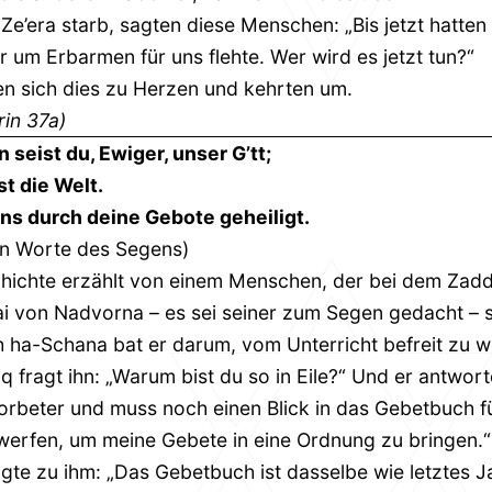
 Ze’era starb, sagten diese Menschen: „Bis jetzt hatten
er um Erbarmen für uns flehte. Wer wird es jetzt tun?“
n sich dies zu Herzen und kehrten um.
in 37a)
 seist du, Ewiger, unser G’tt;
st die Welt.
ns durch deine Gebote geheiligt.
en Worte des Segens)
hichte erzählt von einem Menschen, der bei dem Zadd
 von Nadvorna – es sei seiner zum Segen gedacht – s
 ha-Schana bat er darum, vom Unterricht befreit zu w
q fragt ihn: „Warum bist du so in Eile?“ Und er antwort
Vorbeter und muss noch einen Blick in das Gebetbuch f
werfen, um meine Gebete in eine Ordnung zu bringen.“
gte zu ihm: „Das Gebetbuch ist dasselbe wie letztes J