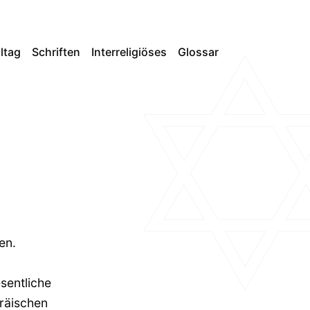
lltag
Schriften
Interreligiöses
Glossar
en.
sentliche
räischen