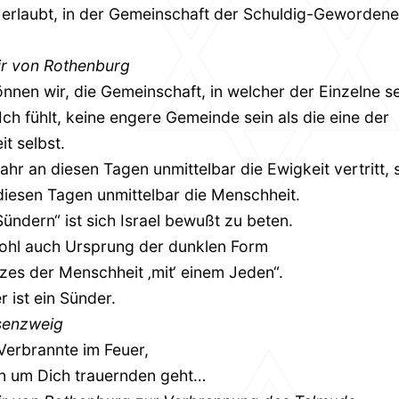
s erlaubt, in der Gemeinschaft der Schuldig-Geworden
ir von Rothenburg
nnen wir, die Gemeinschaft, in welcher der Einzelne s
Ich fühlt, keine engere Gemeinde sein als die eine der
t selbst.
hr an diesen Tagen unmittelbar die Ewigkeit vertritt, s
 diesen Tagen unmittelbar die Menschheit.
Sündern“ ist sich Israel bewußt zu beten.
wohl auch Ursprung der dunklen Form
zes der Menschheit ‚mit‘ einem Jeden“.
r ist ein Sünder.
senzweig
 Verbrannte im Feuer,
n um Dich trauernden geht…