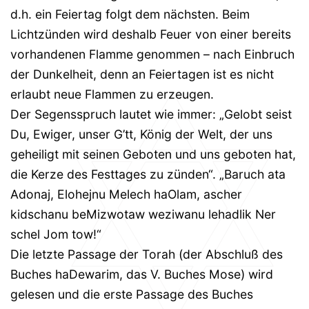
d.h. ein Feiertag folgt dem nächsten. Beim
Lichtzünden wird deshalb Feuer von einer bereits
vorhandenen Flamme genommen – nach Einbruch
der Dunkelheit, denn an Feiertagen ist es nicht
erlaubt neue Flammen zu erzeugen.
Der Segensspruch lautet wie immer: „Gelobt seist
Du, Ewiger, unser G’tt, König der Welt, der uns
geheiligt mit seinen Geboten und uns geboten hat,
die Kerze des Festtages zu zünden“. „Baruch ata
Adonaj, Elohejnu Melech haOlam, ascher
kidschanu beMizwotaw weziwanu lehadlik Ner
schel Jom tow!“
Die letzte Passage der Torah (der Abschluß des
Buches haDewarim, das V. Buches Mose) wird
gelesen und die erste Passage des Buches