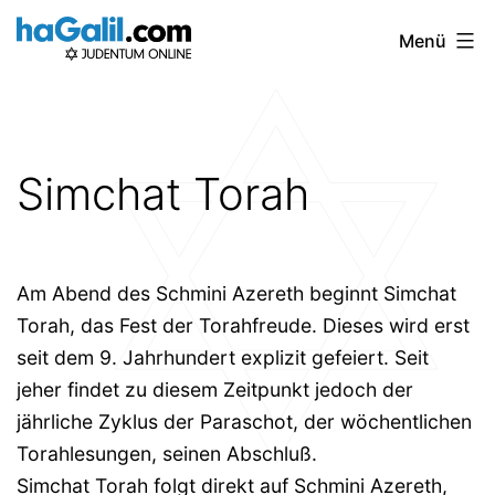
Zum
Menü
Inhalt
springen
Simchat Torah
Am Abend des Schmini Azereth beginnt Simchat
Torah, das Fest der Torahfreude. Dieses wird erst
seit dem 9. Jahrhundert explizit gefeiert. Seit
jeher findet zu diesem Zeitpunkt jedoch der
jährliche Zyklus der Paraschot, der wöchentlichen
Torahlesungen, seinen Abschluß.
Simchat Torah folgt direkt auf Schmini Azereth,