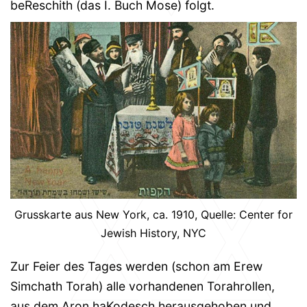
beReschith (das I. Buch Mose) folgt.
Grusskarte aus New York, ca. 1910, Quelle: Center for
Jewish History, NYC
Zur Feier des Tages werden (schon am Erew
Simchath Torah) alle vorhandenen Torahrollen,
aus dem Aron haKodesch herausgehoben und