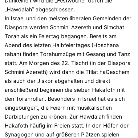
Dunkelheit wird die „Festwoche“ durch die
„Hawdalah“ abgeschlossen.
In Israel und den meisten liberalen Gemeinden der
Diaspora werden Schmini Azereth und Simchat
Torah als ein Feiertag begangen. Bereits am
Abend des letzten Halbfeiertages (Hoschana
rabah) finden Torahumzüge mit Gesang und Tanz
statt. Am Morgen des 22. Tischri (in der Diaspora
Schmini Azereth) wird dann die Tfilat haGeschem
als auch der Jiskor abgehalten und direkt
anschließend beginnen die sieben Hakafoth mit
den Torahrollen. Besonders in Israel hat es sich
eingebürgert, die Feiern mit musikalischen
Darbietungen zu krönen. Zur Hawdalah finden
Hakafoth häufig im Freien statt. In den Höfen der
Synagogen und auf größeren Plätzen spielen