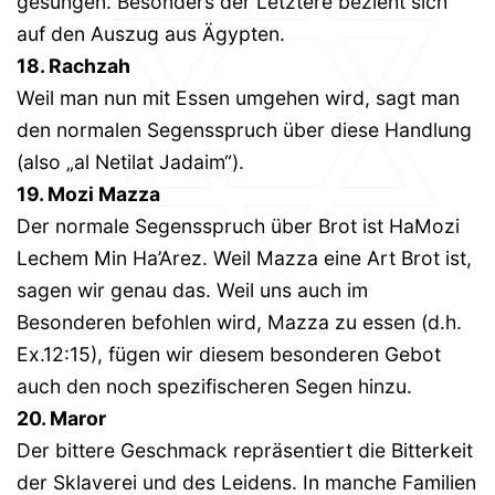
gesungen. Besonders der Letztere bezieht sich
auf den Auszug aus Ägypten.
18. Rachzah
Weil man nun mit Essen umgehen wird, sagt man
den normalen Segensspruch über diese Handlung
(also „al Netilat Jadaim“).
19. Mozi Mazza
Der normale Segensspruch über Brot ist HaMozi
Lechem Min Ha’Arez. Weil Mazza eine Art Brot ist,
sagen wir genau das. Weil uns auch im
Besonderen befohlen wird, Mazza zu essen (d.h.
Ex.12:15), fügen wir diesem besonderen Gebot
auch den noch spezifischeren Segen hinzu.
20. Maror
Der bittere Geschmack repräsentiert die Bitterkeit
der Sklaverei und des Leidens. In manche Familien