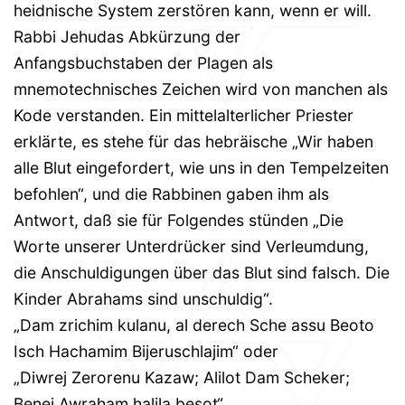
heidnische System zerstören kann, wenn er will.
Rabbi Jehudas Abkürzung der
Anfangsbuchstaben der Plagen als
mnemotechnisches Zeichen wird von manchen als
Kode verstanden. Ein mittelalterlicher Priester
erklärte, es stehe für das hebräische „Wir haben
alle Blut eingefordert, wie uns in den Tempelzeiten
befohlen“, und die Rabbinen gaben ihm als
Antwort, daß sie für Folgendes stünden „Die
Worte unserer Unterdrücker sind Verleumdung,
die Anschuldigungen über das Blut sind falsch. Die
Kinder Abrahams sind unschuldig“.
„Dam zrichim kulanu, al derech Sche assu Beoto
Isch Hachamim Bijeruschlajim“ oder
„Diwrej Zerorenu Kazaw; Alilot Dam Scheker;
Benej Awraham halila besot“.