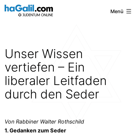
Zum
Menü
Inhalt
springen
Unser Wissen
vertiefen – Ein
liberaler Leitfaden
durch den Seder
Von Rabbiner Walter Rothschild
1. Gedanken zum Seder