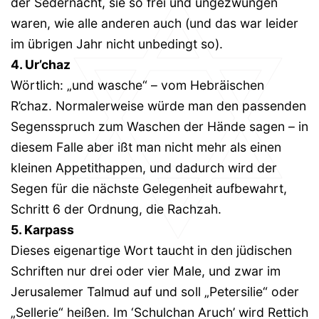
der Sedernacht, sie so frei und ungezwungen
waren, wie alle anderen auch (und das war leider
im übrigen Jahr nicht unbedingt so).
4. Ur’chaz
Wörtlich: „und wasche“ – vom Hebräischen
R’chaz. Normalerweise würde man den passenden
Segensspruch zum Waschen der Hände sagen – in
diesem Falle aber ißt man nicht mehr als einen
kleinen Appetithappen, und dadurch wird der
Segen für die nächste Gelegenheit aufbewahrt,
Schritt 6 der Ordnung, die Rachzah.
5. Karpass
Dieses eigenartige Wort taucht in den jüdischen
Schriften nur drei oder vier Male, und zwar im
Jerusalemer Talmud auf und soll „Petersilie“ oder
„Sellerie“ heißen. Im ‘Schulchan Aruch’ wird Rettich