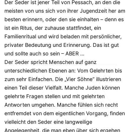
Der Seder ist jener Teil von Pessach, an den die
meisten von uns sich von ihrer Jugendzeit her am
besten erinnern, oder den sie einhalten – denn es
ist ein Ritus, der zuhause stattfindet, ein
Familienritual und wird beladen mit persönlicher,
privater Bedeutung und Erinnerung. Das ist gut
und sollte auch so sein – ABER …
Der Seder spricht Menschen auf ganz
unterschiedlichen Ebenen an: Vom Gelehrten bis
zum sehr Einfachen. Die „Vier Söhne“ illustrieren
einen Teil dieser Vielfalt. Manche Juden können
gelehrte Fragen stellen und mit gelehrten
Antworten umgehen. Manche fühlen sich recht
entfremdet von dem eigentlichen Vorgang, finden
vielleicht den Seder eine langweilige
Angelegenheit, die man eben über sich ergehen