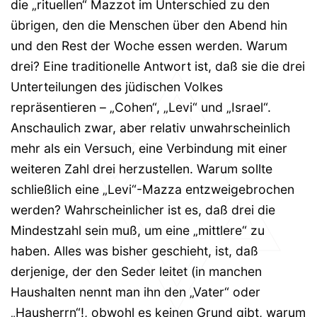
die „rituellen“ Mazzot im Unterschied zu den
übrigen, den die Menschen über den Abend hin
und den Rest der Woche essen werden. Warum
drei? Eine traditionelle Antwort ist, daß sie die drei
Unterteilungen des jüdischen Volkes
repräsentieren – „Cohen“, „Levi“ und „Israel“.
Anschaulich zwar, aber relativ unwahrscheinlich
mehr als ein Versuch, eine Verbindung mit einer
weiteren Zahl drei herzustellen. Warum sollte
schließlich eine „Levi“-Mazza entzweigebrochen
werden? Wahrscheinlicher ist es, daß drei die
Mindestzahl sein muß, um eine „mittlere“ zu
haben. Alles was bisher geschieht, ist, daß
derjenige, der den Seder leitet (in manchen
Haushalten nennt man ihn den „Vater“ oder
„Hausherrn“!, obwohl es keinen Grund gibt, warum