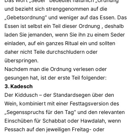
Das Wort „Seder“ bedeutet natürlich „Ordnung“
und bezieht sich strenggenommen auf die
„Gebetsordnung“ und weniger auf das Essen. Das
Essen ist selbst ein Teil dieser Ordnung , deshalb
laden Sie jemanden, wenn Sie ihn zu einem Seder
einladen, auf ein ganzes Ritual ein und sollten
daher nicht Teile durchschludern oder
überspringen.
Nachdem man die Ordnung verlesen oder
gesungen hat, ist der erste Teil folgender:
3. Kadesch
Der Kiddusch – der Standardsegen über den
Wein, kombiniert mit einer Festtagsversion des
„Segensspruchs für den Tag“ und den relevanten
Einschüben für Schabbat oder Hawdalah, wenn
Pessach auf den jeweiligen Freitag- oder