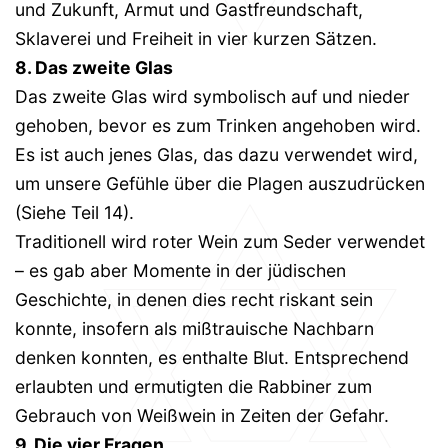
und Zukunft, Armut und Gastfreundschaft,
Sklaverei und Freiheit in vier kurzen Sätzen.
8. Das zweite Glas
Das zweite Glas wird symbolisch auf und nieder
gehoben, bevor es zum Trinken angehoben wird.
Es ist auch jenes Glas, das dazu verwendet wird,
um unsere Gefühle über die Plagen auszudrücken
(Siehe Teil 14).
Traditionell wird roter Wein zum Seder verwendet
– es gab aber Momente in der jüdischen
Geschichte, in denen dies recht riskant sein
konnte, insofern als mißtrauische Nachbarn
denken konnten, es enthalte Blut. Entsprechend
erlaubten und ermutigten die Rabbiner zum
Gebrauch von Weißwein in Zeiten der Gefahr.
9. Die vier Fragen