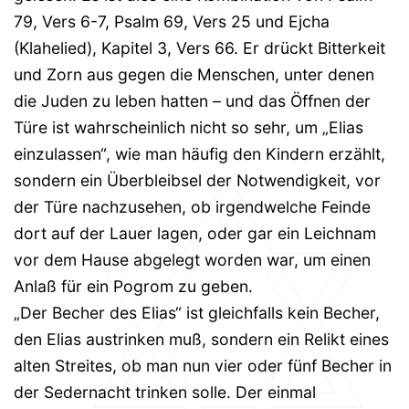
79, Vers 6-7, Psalm 69, Vers 25 und Ejcha
(Klahelied), Kapitel 3, Vers 66. Er drückt Bitterkeit
und Zorn aus gegen die Menschen, unter denen
die Juden zu leben hatten – und das Öffnen der
Türe ist wahrscheinlich nicht so sehr, um „Elias
einzulassen“, wie man häufig den Kindern erzählt,
sondern ein Überbleibsel der Notwendigkeit, vor
der Türe nachzusehen, ob irgendwelche Feinde
dort auf der Lauer lagen, oder gar ein Leichnam
vor dem Hause abgelegt worden war, um einen
Anlaß für ein Pogrom zu geben.
„Der Becher des Elias“ ist gleichfalls kein Becher,
den Elias austrinken muß, sondern ein Relikt eines
alten Streites, ob man nun vier oder fünf Becher in
der Sedernacht trinken solle. Der einmal