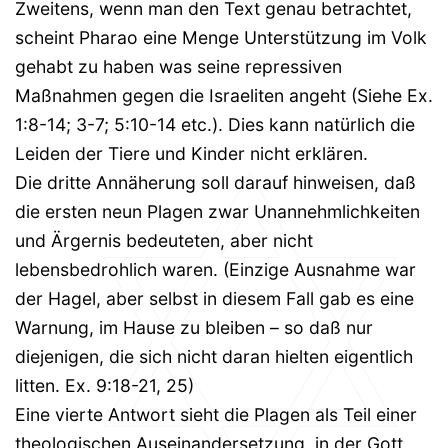
Zweitens, wenn man den Text genau betrachtet,
scheint Pharao eine Menge Unterstützung im Volk
gehabt zu haben was seine repressiven
Maßnahmen gegen die Israeliten angeht (Siehe Ex.
1:8-14; 3-7; 5:10-14 etc.). Dies kann natürlich die
Leiden der Tiere und Kinder nicht erklären.
Die dritte Annäherung soll darauf hinweisen, daß
die ersten neun Plagen zwar Unannehmlichkeiten
und Ärgernis bedeuteten, aber nicht
lebensbedrohlich waren. (Einzige Ausnahme war
der Hagel, aber selbst in diesem Fall gab es eine
Warnung, im Hause zu bleiben – so daß nur
diejenigen, die sich nicht daran hielten eigentlich
litten. Ex. 9:18-21, 25)
Eine vierte Antwort sieht die Plagen als Teil einer
theologischen Auseinandersetzung, in der Gott