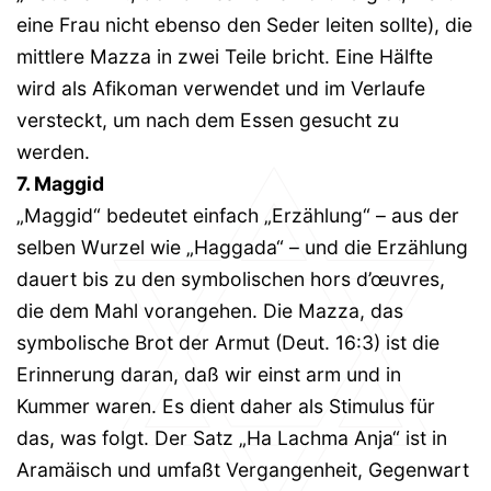
eine Frau nicht ebenso den Seder leiten sollte), die
mittlere Mazza in zwei Teile bricht. Eine Hälfte
wird als Afikoman verwendet und im Verlaufe
versteckt, um nach dem Essen gesucht zu
werden.
7. Maggid
„Maggid“ bedeutet einfach „Erzählung“ – aus der
selben Wurzel wie „Haggada“ – und die Erzählung
dauert bis zu den symbolischen hors d’œuvres,
die dem Mahl vorangehen. Die Mazza, das
symbolische Brot der Armut (Deut. 16:3) ist die
Erinnerung daran, daß wir einst arm und in
Kummer waren. Es dient daher als Stimulus für
das, was folgt. Der Satz „Ha Lachma Anja“ ist in
Aramäisch und umfaßt Vergangenheit, Gegenwart