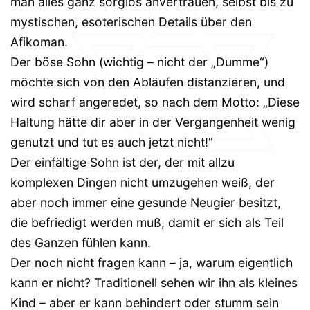
man alles ganz sorglos anvertrauen, selbst bis zu
mystischen, esoterischen Details über den
Afikoman.
Der böse Sohn (wichtig – nicht der „Dumme“)
möchte sich von den Abläufen distanzieren, und
wird scharf angeredet, so nach dem Motto: „Diese
Haltung hätte dir aber in der Vergangenheit wenig
genutzt und tut es auch jetzt nicht!“
Der einfältige Sohn ist der, der mit allzu
komplexen Dingen nicht umzugehen weiß, der
aber noch immer eine gesunde Neugier besitzt,
die befriedigt werden muß, damit er sich als Teil
des Ganzen fühlen kann.
Der noch nicht fragen kann – ja, warum eigentlich
kann er nicht? Traditionell sehen wir ihn als kleines
Kind – aber er kann behindert oder stumm sein