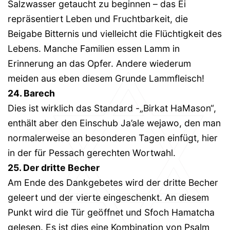
Salzwasser getaucht zu beginnen – das Ei
repräsentiert Leben und Fruchtbarkeit, die
Beigabe Bitternis und vielleicht die Flüchtigkeit des
Lebens. Manche Familien essen Lamm in
Erinnerung an das Opfer. Andere wiederum
meiden aus eben diesem Grunde Lammfleisch!
24. Barech
Dies ist wirklich das Standard -„Birkat HaMason“,
enthält aber den Einschub Ja’ale wejawo, den man
normalerweise an besonderen Tagen einfügt, hier
in der für Pessach gerechten Wortwahl.
25. Der dritte Becher
Am Ende des Dankgebetes wird der dritte Becher
geleert und der vierte eingeschenkt. An diesem
Punkt wird die Tür geöffnet und Sfoch Hamatcha
gelesen. Es ist dies eine Kombination von Psalm