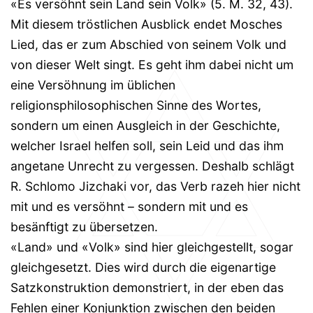
«Es versöhnt sein Land sein Volk» (5. M. 32, 43).
Mit diesem tröstlichen Ausblick endet Mosches
Lied, das er zum Abschied von seinem Volk und
von dieser Welt singt. Es geht ihm dabei nicht um
eine Versöhnung im üblichen
religionsphilosophischen Sinne des Wortes,
sondern um einen Ausgleich in der Geschichte,
welcher Israel helfen soll, sein Leid und das ihm
angetane Unrecht zu vergessen. Deshalb schlägt
R. Schlomo Jizchaki vor, das Verb razeh hier nicht
mit und es versöhnt – sondern mit und es
besänftigt zu übersetzen.
«Land» und «Volk» sind hier gleichgestellt, sogar
gleichgesetzt. Dies wird durch die eigenartige
Satzkonstruktion demonstriert, in der eben das
Fehlen einer Konjunktion zwischen den beiden