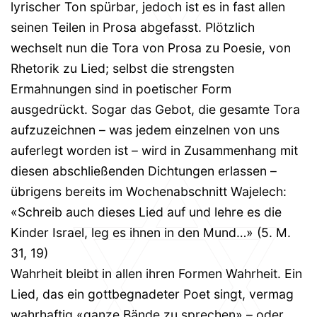
lyrischer Ton spürbar, jedoch ist es in fast allen
seinen Teilen in Prosa abgefasst. Plötzlich
wechselt nun die Tora von Prosa zu Poesie, von
Rhetorik zu Lied; selbst die strengsten
Ermahnungen sind in poetischer Form
ausgedrückt. Sogar das Gebot, die gesamte Tora
aufzuzeichnen – was jedem einzelnen von uns
auferlegt worden ist – wird in Zusammenhang mit
diesen abschließenden Dichtungen erlassen –
übrigens bereits im Wochenabschnitt Wajelech:
«Schreib auch dieses Lied auf und lehre es die
Kinder Israel, leg es ihnen in den Mund…» (5. M.
31, 19)
Wahrheit bleibt in allen ihren Formen Wahrheit. Ein
Lied, das ein gottbegnadeter Poet singt, vermag
wahrhaftig «ganze Bände zu sprechen» – oder