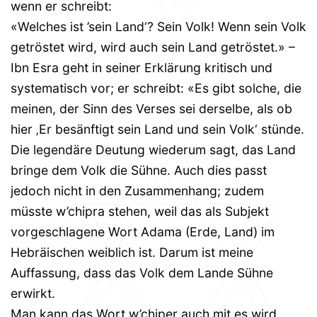
wenn er schreibt:
«Welches ist ’sein Land‘? Sein Volk! Wenn sein Volk
getröstet wird, wird auch sein Land getröstet.» –
Ibn Esra geht in seiner Erklärung kritisch und
systematisch vor; er schreibt: «Es gibt solche, die
meinen, der Sinn des Verses sei derselbe, als ob
hier ‚Er besänftigt sein Land und sein Volk‘ stünde.
Die legendäre Deutung wiederum sagt, das Land
bringe dem Volk die Sühne. Auch dies passt
jedoch nicht in den Zusammenhang; zudem
müsste w’chipra stehen, weil das als Subjekt
vorgeschlagene Wort Adama (Erde, Land) im
Hebräischen weiblich ist. Darum ist meine
Auffassung, dass das Volk dem Lande Sühne
erwirkt.
Man kann das Wort w’chiper auch mit es wird