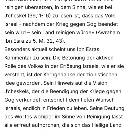
reinigen übersetzen, in dem Sinne, wie es bei
J’cheskel (39,11-16) zu lesen ist, dass das Volk
Israel – nachdem der Krieg gegen Gog beendet
sein wird – sein Land reinigen würde» (Awraham
Ibn Esra zu 5. M. 32, 43).
Besonders aktuell scheint uns Ibn Esras
Kommentar zu sein. Die Betonung der aktiven
Rolle des Volkes in der Erlösung Israels, wie er sie
versteht, ist der Kerngedanke der zionistischen
Idee geworden. Sein Hinweis auf die Vision
J’cheskels, der die Beendigung der Kriege gegen
Gog verkündet, entspricht dem tiefen Wunsch
Israels, endlich in Frieden zu leben. Seine Deutung
des Wortes w’chiper im Sinne von Reinigung lässt
alle erfreut aufhorchen, die sich das Heilige Land