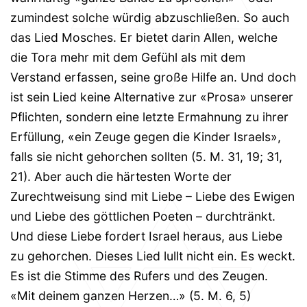
zumindest solche würdig abzuschließen. So auch
das Lied Mosches. Er bietet darin Allen, welche
die Tora mehr mit dem Gefühl als mit dem
Verstand erfassen, seine große Hilfe an. Und doch
ist sein Lied keine Alternative zur «Prosa» unserer
Pflichten, sondern eine letzte Ermahnung zu ihrer
Erfüllung, «ein Zeuge gegen die Kinder Israels»,
falls sie nicht gehorchen sollten (5. M. 31, 19; 31,
21). Aber auch die härtesten Worte der
Zurechtweisung sind mit Liebe – Liebe des Ewigen
und Liebe des göttlichen Poeten – durchtränkt.
Und diese Liebe fordert Israel heraus, aus Liebe
zu gehorchen. Dieses Lied lullt nicht ein. Es weckt.
Es ist die Stimme des Rufers und des Zeugen.
«Mit deinem ganzen Herzen…» (5. M. 6, 5)