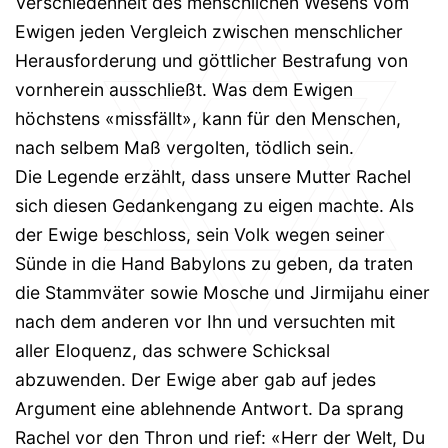
Verschiedenheit des menschlichen Wesens vom
Ewigen jeden Vergleich zwischen menschlicher
Herausforderung und göttlicher Bestrafung von
vornherein ausschließt. Was dem Ewigen
höchstens «missfällt», kann für den Menschen,
nach selbem Maß vergolten, tödlich sein.
Die Legende erzählt, dass unsere Mutter Rachel
sich diesen Gedankengang zu eigen machte. Als
der Ewige beschloss, sein Volk wegen seiner
Sünde in die Hand Babylons zu geben, da traten
die Stammväter sowie Mosche und Jirmijahu einer
nach dem anderen vor Ihn und versuchten mit
aller Eloquenz, das schwere Schicksal
abzuwenden. Der Ewige aber gab auf jedes
Argument eine ablehnende Antwort. Da sprang
Rachel vor den Thron und rief: «Herr der Welt, Du