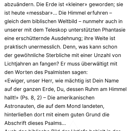
abzuändern. Die Erde ist «kleiner» geworden; sie
ist heute «messbar»… Die Himmel erfuhren –
gleich dem biblischen Weltbild – nunmehr auch in
unserer mit dem Teleskop unterstützten Phantasie
eine erschütternde Ausdehnung; ihre Weite ist
praktisch unermesslich. Denn, was kann schon
der gewöhnliche Sterbliche mit einer Unzahl von
Lichtjahren an fangen? Er muss überwältigt mit
den Worten des Psalmisten sagen:
«Ewiger, unser Herr, wie mächtig ist Dein Name
auf der ganzen Erde, Du, dessen Ruhm am Himmel
hallt!» (Ps. 8, 2) – Die amerikanischen
Astronauten, die auf dem Mond landeten,
hinterließen dort mit einem guten Grund die
Abschrift dieses Psalms…