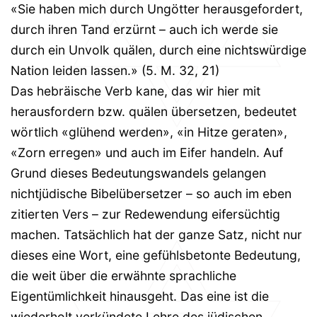
«Sie haben mich durch Ungötter herausgefordert,
durch ihren Tand erzürnt – auch ich werde sie
durch ein Unvolk quälen, durch eine nichtswürdige
Nation leiden lassen.» (5. M. 32, 21)
Das hebräische Verb kane, das wir hier mit
herausfordern bzw. quälen übersetzen, bedeutet
wörtlich «glühend werden», «in Hitze geraten»,
«Zorn erregen» und auch im Eifer handeln. Auf
Grund dieses Bedeutungswandels gelangen
nichtjüdische Bibelübersetzer – so auch im eben
zitierten Vers – zur Redewendung eifersüchtig
machen. Tatsächlich hat der ganze Satz, nicht nur
dieses eine Wort, eine gefühlsbetonte Bedeutung,
die weit über die erwähnte sprachliche
Eigentümlichkeit hinausgeht. Das eine ist die
wiederholt verkündete Lehre des jüdischen