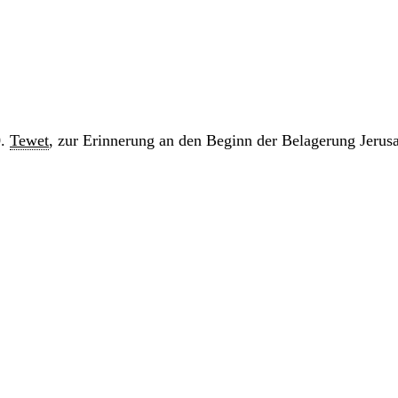
0.
Tewet
, zur Erinnerung an den Beginn der Belagerung Jerus