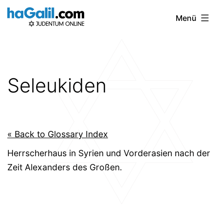
Zum
Menü
Inhalt
springen
Seleukiden
« Back to Glossary Index
Herrscherhaus in Syrien und Vorderasien nach der
Zeit Alexanders des Großen.