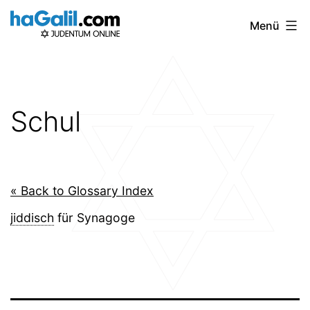
Zum
Menü
Inhalt
springen
Schul
« Back to Glossary Index
jiddisch
für Synagoge