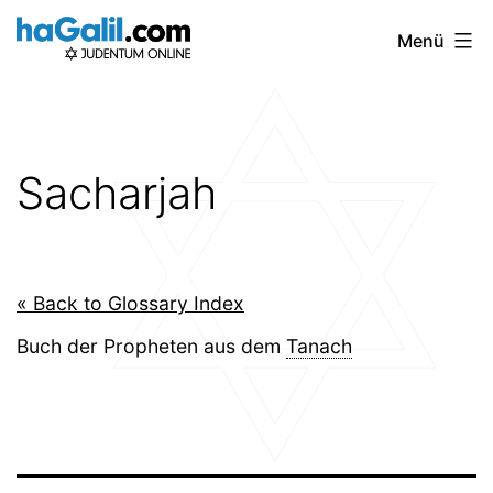
Zum
Menü
Inhalt
springen
Sacharjah
« Back to Glossary Index
Buch der Propheten aus dem
Tanach