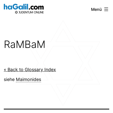
Zum
Menü
Inhalt
springen
RaMBaM
« Back to Glossary Index
siehe
Maimonides