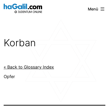
Zum
Menü
Inhalt
springen
Korban
« Back to Glossary Index
Opfer