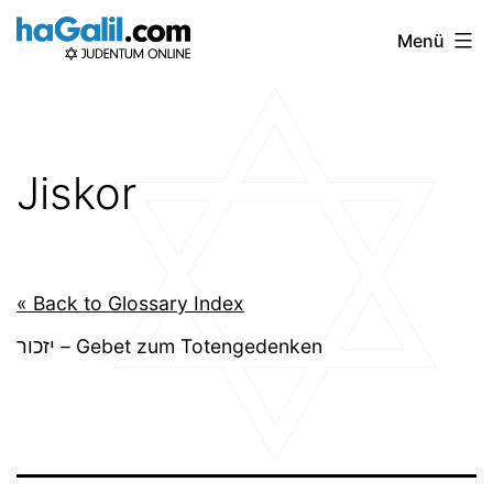
Zum
Menü
Inhalt
springen
Jiskor
« Back to Glossary Index
יזכור – Gebet zum Totengedenken