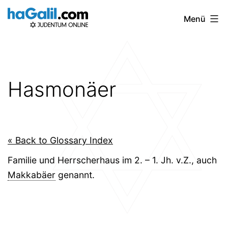
Zum
Menü
Inhalt
springen
Hasmonäer
« Back to Glossary Index
Familie und Herrscherhaus im 2. – 1. Jh. v.Z., auch
Makkabäer
genannt.