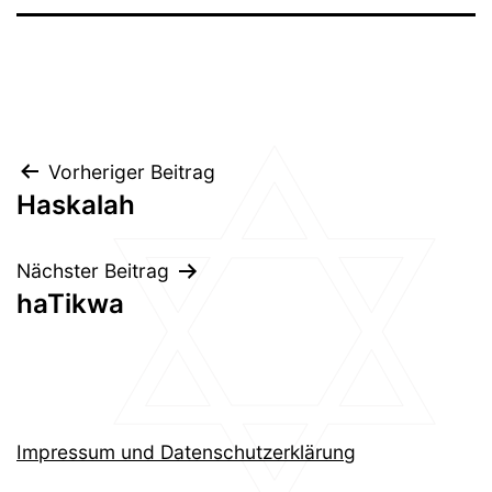
Beitragsnavigation
Vorheriger Beitrag
Haskalah
Nächster Beitrag
haTikwa
Impressum und Datenschutzerklärung