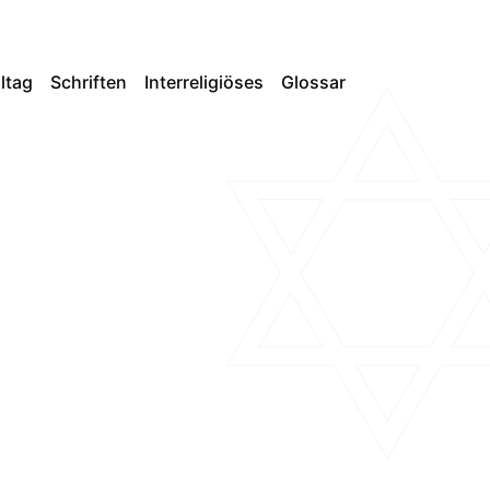
lltag
Schriften
Interreligiöses
Glossar