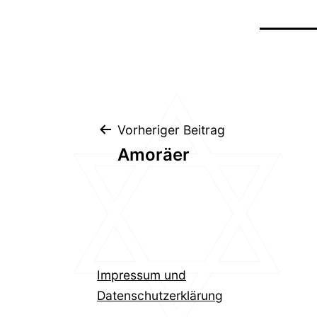
Beitragsnavig
Vorheriger Beitrag
Amoräer
Impressum und
Datenschutzerklärung