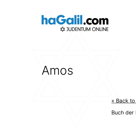
Zum
Inhalt
springen
Amos
« Back to
Buch der