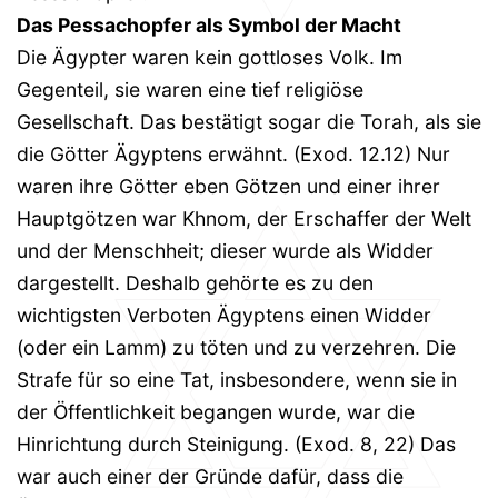
Das Pessachopfer als Symbol der Macht
Die Ägypter waren kein gottloses Volk. Im
Gegenteil, sie waren eine tief religiöse
Gesellschaft. Das bestätigt sogar die Torah, als sie
die Götter Ägyptens erwähnt. (Exod. 12.12) Nur
waren ihre Götter eben Götzen und einer ihrer
Hauptgötzen war Khnom, der Erschaffer der Welt
und der Menschheit; dieser wurde als Widder
dargestellt. Deshalb gehörte es zu den
wichtigsten Verboten Ägyptens einen Widder
(oder ein Lamm) zu töten und zu verzehren. Die
Strafe für so eine Tat, insbesondere, wenn sie in
der Öffentlichkeit begangen wurde, war die
Hinrichtung durch Steinigung. (Exod. 8, 22) Das
war auch einer der Gründe dafür, dass die