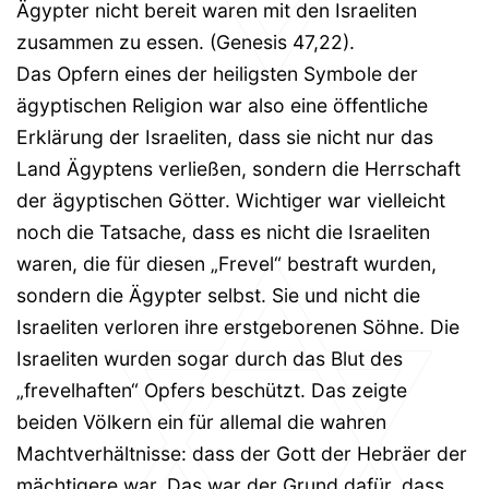
Ägypter nicht bereit waren mit den Israeliten
zusammen zu essen. (Genesis 47,22).
Das Opfern eines der heiligsten Symbole der
ägyptischen Religion war also eine öffentliche
Erklärung der Israeliten, dass sie nicht nur das
Land Ägyptens verließen, sondern die Herrschaft
der ägyptischen Götter. Wichtiger war vielleicht
noch die Tatsache, dass es nicht die Israeliten
waren, die für diesen „Frevel“ bestraft wurden,
sondern die Ägypter selbst. Sie und nicht die
Israeliten verloren ihre erstgeborenen Söhne. Die
Israeliten wurden sogar durch das Blut des
„frevelhaften“ Opfers beschützt. Das zeigte
beiden Völkern ein für allemal die wahren
Machtverhältnisse: dass der Gott der Hebräer der
mächtigere war. Das war der Grund dafür, dass