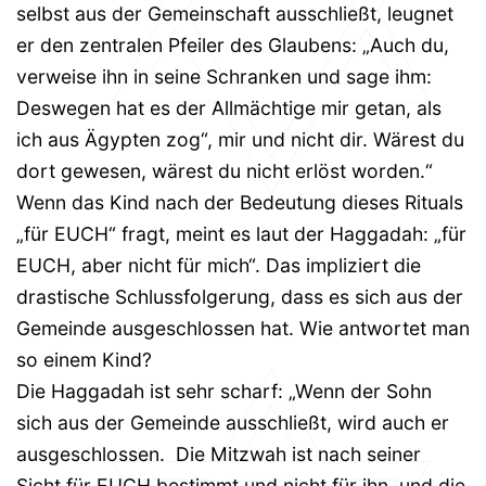
selbst aus der Gemeinschaft ausschließt, leugnet
er den zentralen Pfeiler des Glaubens: „Auch du,
verweise ihn in seine Schranken und sage ihm:
Deswegen hat es der Allmächtige mir getan, als
ich aus Ägypten zog“, mir und nicht dir. Wärest du
dort gewesen, wärest du nicht erlöst worden.“
Wenn das Kind nach der Bedeutung dieses Rituals
„für EUCH“ fragt, meint es laut der Haggadah: „für
EUCH, aber nicht für mich“. Das impliziert die
drastische Schlussfolgerung, dass es sich aus der
Gemeinde ausgeschlossen hat. Wie antwortet man
so einem Kind?
Die Haggadah ist sehr scharf: „Wenn der Sohn
sich aus der Gemeinde ausschließt, wird auch er
ausgeschlossen. Die Mitzwah ist nach seiner
Sicht für EUCH bestimmt und nicht für ihn, und die