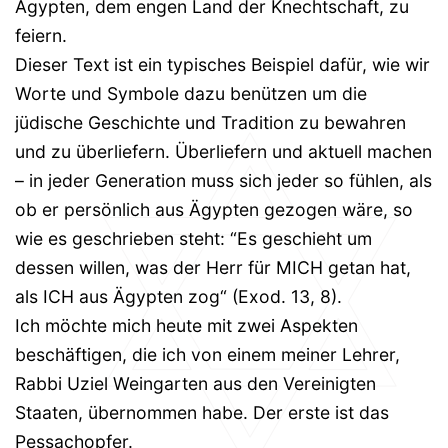
Ägypten, dem engen Land der Knechtschaft, zu
feiern.
Dieser Text ist ein typisches Beispiel dafür, wie wir
Worte und Symbole dazu benützen um die
jüdische Geschichte und Tradition zu bewahren
und zu überliefern. Überliefern und aktuell machen
– in jeder Generation muss sich jeder so fühlen, als
ob er persönlich aus Ägypten gezogen wäre, so
wie es geschrieben steht: “Es geschieht um
dessen willen, was der Herr für MICH getan hat,
als ICH aus Ägypten zog“ (Exod. 13, 8).
Ich möchte mich heute mit zwei Aspekten
beschäftigen, die ich von einem meiner Lehrer,
Rabbi Uziel Weingarten aus den Vereinigten
Staaten, übernommen habe. Der erste ist das
Pessachopfer.