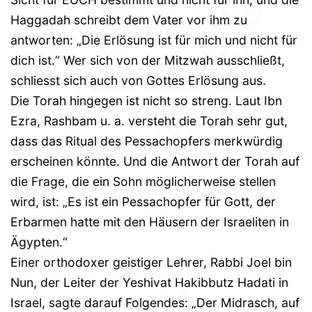
Haggadah schreibt dem Vater vor ihm zu
antworten: „Die Erlösung ist für mich und nicht für
dich ist.“ Wer sich von der Mitzwah ausschließt,
schliesst sich auch von Gottes Erlösung aus.
Die Torah hingegen ist nicht so streng. Laut Ibn
Ezra, Rashbam u. a. versteht die Torah sehr gut,
dass das Ritual des Pessachopfers merkwürdig
erscheinen könnte. Und die Antwort der Torah auf
die Frage, die ein Sohn möglicherweise stellen
wird, ist: „Es ist ein Pessachopfer für Gott, der
Erbarmen hatte mit den Häusern der Israeliten in
Ägypten.“
Einer orthodoxer geistiger Lehrer, Rabbi Joel bin
Nun, der Leiter der Yeshivat Hakibbutz Hadati in
Israel, sagte darauf Folgendes: „Der Midrasch, auf