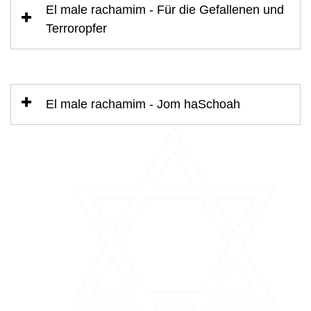
El male rachamim - Für die Gefallenen und
Terroropfer
El male rachamim - Jom haSchoah