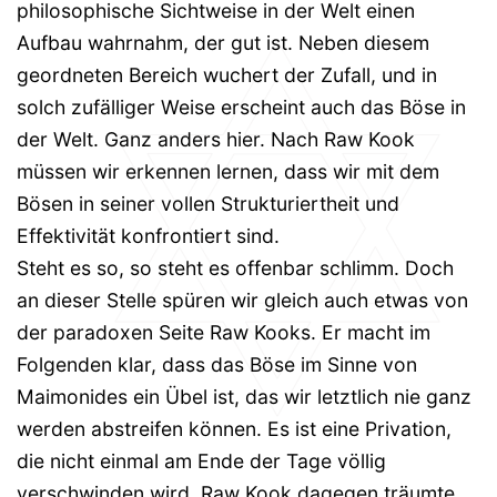
philosophische Sichtweise in der Welt einen
Aufbau wahrnahm, der gut ist. Neben diesem
geordneten Bereich wuchert der Zufall, und in
solch zufälliger Weise erscheint auch das Böse in
der Welt. Ganz anders hier. Nach Raw Kook
müssen wir erkennen lernen, dass wir mit dem
Bösen in seiner vollen Strukturiertheit und
Effektivität konfrontiert sind.
Steht es so, so steht es offenbar schlimm. Doch
an dieser Stelle spüren wir gleich auch etwas von
der paradoxen Seite Raw Kooks. Er macht im
Folgenden klar, dass das Böse im Sinne von
Maimonides ein Übel ist, das wir letztlich nie ganz
werden abstreifen können. Es ist eine Privation,
die nicht einmal am Ende der Tage völlig
verschwinden wird. Raw Kook dagegen träumte,