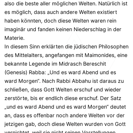
also die beste aller möglichen Welten. Natürlich ist
es möglich, dass auch andere Welten existiert
haben könnten, doch diese Welten waren rein
imaginär und fanden keinen Niederschlag in der
Materie.
In diesem Sinn erklärten die jüdischen Philosophen
des Mittelalters, angefangen mit Maimonides, eine
bekannte Legende im Midrasch Bereschit
(Genesis) Rabba: „Und es ward Abend und es
ward Morgen“. Nach Rabbi Abbahu ist daraus zu
schließen, dass Gott Welten erschuf und wieder
zerstörte, bis er endlich diese erschuf. Der Satz
„und es ward Abend und es ward Morgen“ deutet
an, dass es offenbar noch andere Welten vor der
jetzigen gab, doch diese Welten wurden von Gott
vernichtet, weil sie nicht seinen Vorstellungen