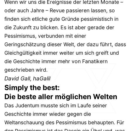
Wenn wir uns die Ereignisse der letzten Monate –
oder auch Jahre – Revue passieren lassen, so
finden sich etliche gute Gründe pessimistisch in
die Zukunft zu blicken. Es ist aber gerade der
Pessimismus, verbunden mit einer
Geringschätzung dieser Welt, der dazu führt, dass
Gleichgültigkeit immer weiter um sich greift und
die Geschichte immer mehr von Fanatikern
geschrieben wird.
David Gall, haGalil
Simply the best:
Die beste aller möglichen Welten
Das Judentum musste sich im Laufe seiner
Geschichte immer wieder gegen die
Weltanschauung des Pessimismus behaupten. Für
den Pessimismus ist das Dasein ein Übel und, was