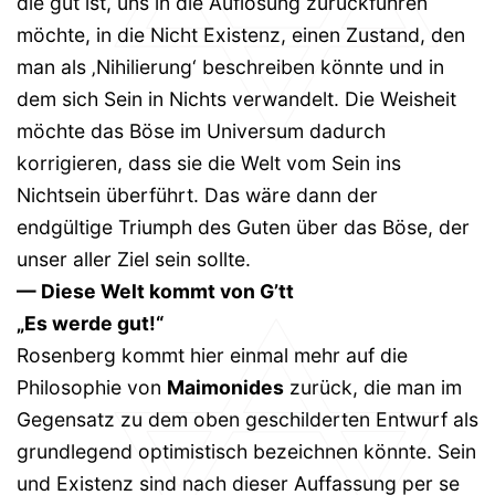
die gut ist, uns in die Auflösung zurückführen
möchte, in die Nicht Existenz, einen Zustand, den
man als ‚Nihilierung‘ beschreiben könnte und in
dem sich Sein in Nichts verwandelt. Die Weisheit
möchte das Böse im Universum dadurch
korrigieren, dass sie die Welt vom Sein ins
Nichtsein überführt. Das wäre dann der
endgültige Triumph des Guten über das Böse, der
unser aller Ziel sein sollte.
— Diese Welt kommt von G’tt
„Es werde gut!“
Rosenberg kommt hier einmal mehr auf die
Philosophie von
Maimonides
zurück, die man im
Gegensatz zu dem oben geschilderten Entwurf als
grundlegend optimistisch bezeichnen könnte. Sein
und Existenz sind nach dieser Auffassung per se