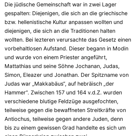
Die jüdische Gemeinschaft war in zwei Lager
gespalten: Diejenigen, die sich an die griechische
bzw. hellenistische Kultur anpassen wollten und
diejenigen, die sich an die Traditionen halten
wollten. Bei lezteren verursachte das Gesetz einen
vorbehaltlosen Aufstand. Dieser begann in Modin
und wurde von einem Priester angeführt,
Mattathias und seine Söhne Jochanan, Judas,
Simon, Eleazer und Jonathan. Der Spitzname von
Judas war „Makkabäus“, auf hebräisch „der
Hammer“. Zwischen 157 und 164 v.d.Z. wurden
verschiedene blutige Feldzüge ausgefochten,
teilweise gegen die bewaffneten Streitkräfte von
Antiochus, teilweise gegen andere Juden, denn
bis zu einem gewissen Grad handelte es sich um