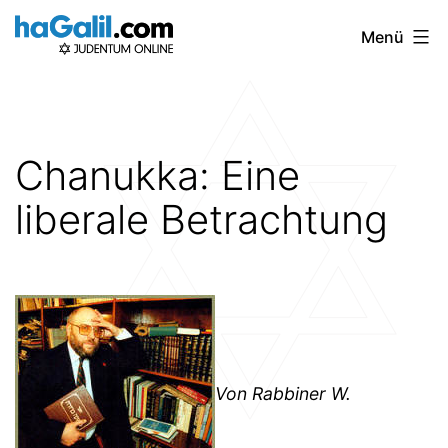
Zum
Menü
Inhalt
springen
Chanukka: Eine
liberale Betrachtung
Von Rabbiner W.