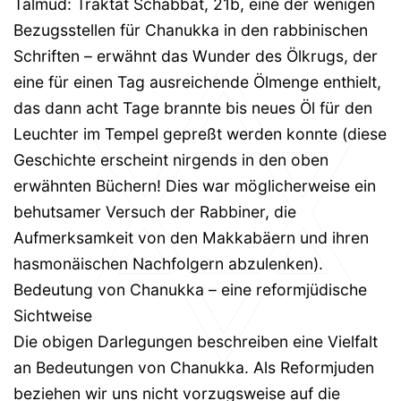
Talmud: Traktat Schabbat, 21b, eine der wenigen
Bezugsstellen für Chanukka in den rabbinischen
Schriften – erwähnt das Wunder des Ölkrugs, der
eine für einen Tag ausreichende Ölmenge enthielt,
das dann acht Tage brannte bis neues Öl für den
Leuchter im Tempel gepreßt werden konnte (diese
Geschichte erscheint nirgends in den oben
erwähnten Büchern! Dies war möglicherweise ein
behutsamer Versuch der Rabbiner, die
Aufmerksamkeit von den Makkabäern und ihren
hasmonäischen Nachfolgern abzulenken).
Bedeutung von Chanukka – eine reformjüdische
Sichtweise
Die obigen Darlegungen beschreiben eine Vielfalt
an Bedeutungen von Chanukka. Als Reformjuden
beziehen wir uns nicht vorzugsweise auf die