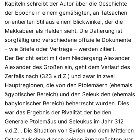
Kapiteln schreibt der Autor über die Geschichte
der Epoche in einem gemäßigten, an Tatsachen
orientierten Stil aus einem Blickwinkel, der die
Makkabäer als Helden sieht. Die Datierung ist
sorgfältig und verschiedene offizielle Dokumente
– wie Briefe oder Verträge – werden zitiert.
Der Bericht setzt mit dem Niedergang Alexander
Alexander des Großen ein, geht dem Verlauf des
Zerfalls nach (323 v.d.Z.) und zwar in zwei
Hauptregionen, die von den Ptolemäern (ehemals
ägyptischer Bereich) und den Seleukiden (ehemals
babylonischer Bereich) beherrscht wurden. Dies
war das Ergebnis der Rivalität der beiden
Generale Ptolemäus und Seleukus im Jahr 312
v.d.Z. . Die Situation von Syrien und dem Mittleren
Osten zwischen diesen beiden Supermächten war