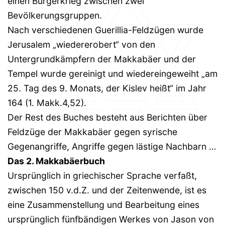
einen Bürgerkrieg zwischen zwei
Bevölkerungsgruppen.
Nach verschiedenen Guerillia-Feldzügen wurde
Jerusalem „wiedererobert“ von den
Untergrundkämpfern der Makkabäer und der
Tempel wurde gereinigt und wiedereingeweiht „am
25. Tag des 9. Monats, der Kislev heißt“ im Jahr
164 (1. Makk.4,52).
Der Rest des Buches besteht aus Berichten über
Feldzüge der Makkabäer gegen syrische
Gegenangriffe, Angriffe gegen lästige Nachbarn …
Das 2. Makkabäerbuch
Ursprünglich in griechischer Sprache verfaßt,
zwischen 150 v.d.Z. und der Zeitenwende, ist es
eine Zusammenstellung und Bearbeitung eines
ursprünglich fünfbändigen Werkes von Jason von