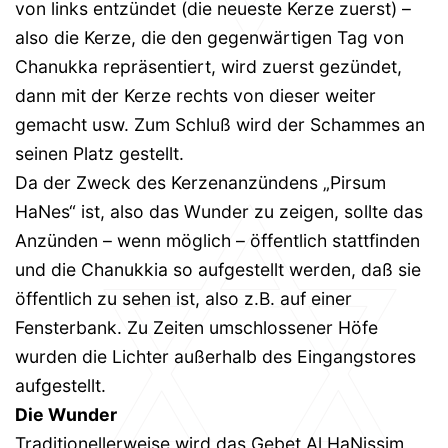
von links entzündet (die neueste Kerze zuerst) –
also die Kerze, die den gegenwärtigen Tag von
Chanukka repräsentiert, wird zuerst gezündet,
dann mit der Kerze rechts von dieser weiter
gemacht usw. Zum Schluß wird der Schammes an
seinen Platz gestellt.
Da der Zweck des Kerzenanzündens „Pirsum
HaNes“ ist, also das Wunder zu zeigen, sollte das
Anzünden – wenn möglich – öffentlich stattfinden
und die Chanukkia so aufgestellt werden, daß sie
öffentlich zu sehen ist, also z.B. auf einer
Fensterbank. Zu Zeiten umschlossener Höfe
wurden die Lichter außerhalb des Eingangstores
aufgestellt.
Die Wunder
Traditionellerweise wird das Gebet Al HaNissim