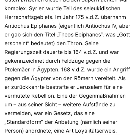
komplex. Syrien wurde Teil des seleukidischen
Herrschaftsgebiets. Im Jahr 175 v.d.Z. übernahm
Antiochus Epiphanes (eigentlich Antiochus IV, aber
er gab sich den Titel „Theos Epiphanes“, was „Gott
erscheint“ bedeutet) den Thron. Seine
Regierungszeit dauerte bis 164 v.d.Z. und war
gekennzeichnet durch Feldzüge gegen die
Ptolemäer in Ägypten. 168 v.d.Z. wurde ein Angriff
gegen die Ägypter von den Römern vereitelt. Als
er zurückkehrte bestrafte er Jerusalem für eine
vermutete Rebellion. Eine der Gegenmaßnahmen
um – aus seiner Sicht – weitere Aufstände zu
vermeiden, war ein Gesetz, das eine
„Standardform“ der Anbetung (nämlich seiner
Person) anordnete, eine Art Loyalitätserweis.