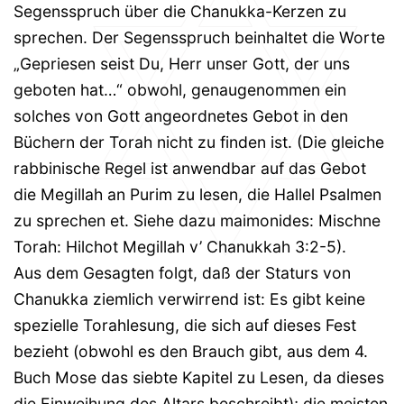
Segensspruch über die Chanukka-Kerzen zu
sprechen. Der Segensspruch beinhaltet die Worte
„Gepriesen seist Du, Herr unser Gott, der uns
geboten hat…“ obwohl, genaugenommen ein
solches von Gott angeordnetes Gebot in den
Büchern der Torah nicht zu finden ist. (Die gleiche
rabbinische Regel ist anwendbar auf das Gebot
die Megillah an Purim zu lesen, die Hallel Psalmen
zu sprechen et. Siehe dazu maimonides: Mischne
Torah: Hilchot Megillah v’ Chanukkah 3:2-5).
Aus dem Gesagten folgt, daß der Staturs von
Chanukka ziemlich verwirrend ist: Es gibt keine
spezielle Torahlesung, die sich auf dieses Fest
bezieht (obwohl es den Brauch gibt, aus dem 4.
Buch Mose das siebte Kapitel zu Lesen, da dieses
die Einweihung des Altars beschreibt); die meisten