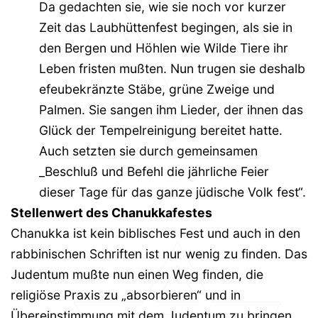
Da gedachten sie, wie sie noch vor kurzer
Zeit das Laubhüttenfest begingen, als sie in
den Bergen und Höhlen wie Wilde Tiere ihr
Leben fristen mußten. Nun trugen sie deshalb
efeubekränzte Stäbe, grüne Zweige und
Palmen. Sie sangen ihm Lieder, der ihnen das
Glück der Tempelreinigung bereitet hatte.
Auch setzten sie durch gemeinsamen
_Beschluß und Befehl die jährliche Feier
dieser Tage für das ganze jüdische Volk fest“.
Stellenwert des Chanukkafestes
Chanukka ist kein biblisches Fest und auch in den
rabbinischen Schriften ist nur wenig zu finden. Das
Judentum mußte nun einen Weg finden, die
religiöse Praxis zu „absorbieren“ und in
Übereinstimmung mit dem Judentum zu bringen.