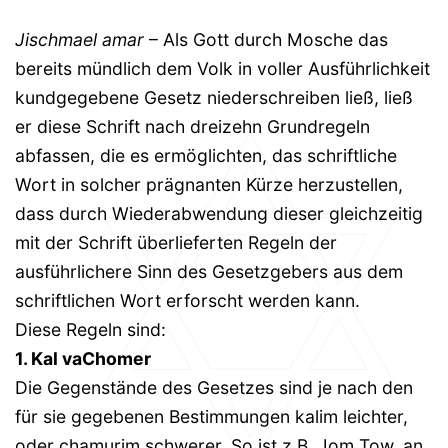
Jischmael amar
– Als Gott durch Mosche das
bereits mündlich dem Volk in voller Ausführlichkeit
kundgegebene Gesetz niederschreiben ließ, ließ
er diese Schrift nach dreizehn Grundregeln
abfassen, die es ermöglichten, das schriftliche
Wort in solcher prägnanten Kürze herzustellen,
dass durch Wiederabwendung dieser gleichzeitig
mit der Schrift überlieferten Regeln der
ausführlichere Sinn des Gesetzgebers aus dem
schriftlichen Wort erforscht werden kann.
Diese Regeln sind:
1. Kal vaChomer
Die Gegenstände des Gesetzes sind je nach den
für sie gegebenen Bestimmungen kalim leichter,
oder chamurim schwerer. So ist z.B. Jom Tow, an