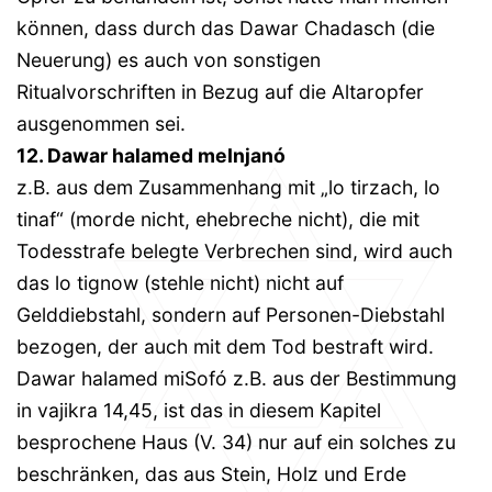
können, dass durch das Dawar Chadasch (die
Neuerung) es auch von sonstigen
Ritualvorschriften in Bezug auf die Altaropfer
ausgenommen sei.
12. Dawar halamed meInjanó
z.B. aus dem Zusammenhang mit „lo tirzach, lo
tinaf“ (morde nicht, ehebreche nicht), die mit
Todesstrafe belegte Verbrechen sind, wird auch
das lo tignow (stehle nicht) nicht auf
Gelddiebstahl, sondern auf Personen-Diebstahl
bezogen, der auch mit dem Tod bestraft wird.
Dawar halamed miSofó z.B. aus der Bestimmung
in vajikra 14,45, ist das in diesem Kapitel
besprochene Haus (V. 34) nur auf ein solches zu
beschränken, das aus Stein, Holz und Erde