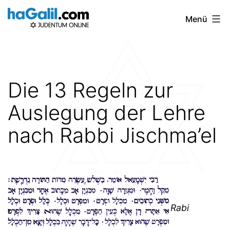
Zum
Menü
Inhalt
springen
Die 13 Regeln zur
Auslegung der Lehre
nach Rabbi Jischma’el
Rabi