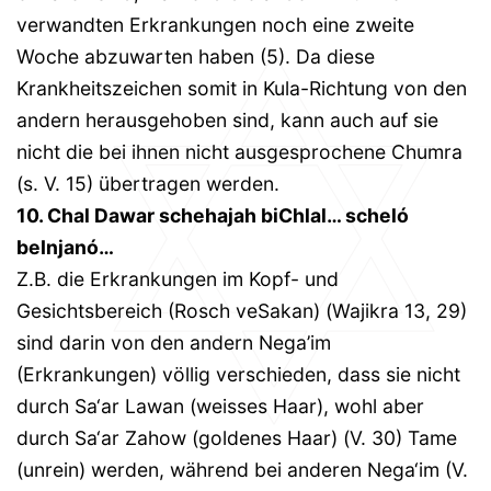
verwandten Erkrankungen noch eine zweite
Woche abzuwarten haben (5). Da diese
Krankheitszeichen somit in Kula-Richtung von den
andern herausgehoben sind, kann auch auf sie
nicht die bei ihnen nicht ausgesprochene Chumra
(s. V. 15) übertragen werden.
10. Chal Dawar schehajah biChlal… scheló
beInjanó…
Z.B. die Erkrankungen im Kopf- und
Gesichtsbereich (Rosch veSakan) (Wajikra 13, 29)
sind darin von den andern Nega’im
(Erkrankungen) völlig verschieden, dass sie nicht
durch Sa‘ar Lawan (weisses Haar), wohl aber
durch Sa‘ar Zahow (goldenes Haar) (V. 30) Tame
(unrein) werden, während bei anderen Nega‘im (V.