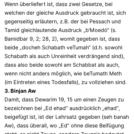
Wenn überliefert ist, dass zwei Gesetze, bei
welchen der gleiche Ausdruck gebraucht ist, sich
gegenseitig erläutern, z.B. der bei Pessach und
Tamid gleichlautende Ausdruck „b’Moedó“ (s.
Bamidbar 9, 2; 28, 2), womit gegeben ist, dass
beide „docheh Schabath veTumah“ (d.h. sowohl
Schabath als auch Unreinheit verdrängend sind),
dass also beide sowohl am Schabbat als auch,
wenn nicht anders möglich, wie beTumath Meth
(im Eintreten eines Todesfalls), zu vollziehen sind.
3. Binjan Aw
Damit, dass Dewarim 19, 15 um einen Zeugen zu
bezeichnen bei „Ed ehad“ ausdrücklich „ehad“,
beigefügt ist, ist der Lehrsatz gegeben (seh banah
Aw), dass überall, wo „Ed“ ohne diese Beifügung