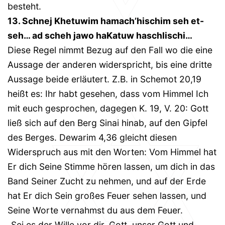
besteht.
13. Schnej Khetuwim hamach’hischim seh et-
seh… ad scheh jawo haKatuw haschlischi…
Diese Regel nimmt Bezug auf den Fall wo die eine
Aussage der anderen widerspricht, bis eine dritte
Aussage beide erläutert. Z.B. in Schemot 20,19
heißt es: Ihr habt gesehen, dass vom Himmel Ich
mit euch gesprochen, dagegen K. 19, V. 20: Gott
ließ sich auf den Berg Sinai hinab, auf den Gipfel
des Berges. Dewarim 4,36 gleicht diesen
Widerspruch aus mit den Worten: Vom Himmel hat
Er dich Seine Stimme hören lassen, um dich in das
Band Seiner Zucht zu nehmen, und auf der Erde
hat Er dich Sein großes Feuer sehen lassen, und
Seine Worte vernahmst du aus dem Feuer.
„Sei es der Wille vor dir, Gott, unser Gott und