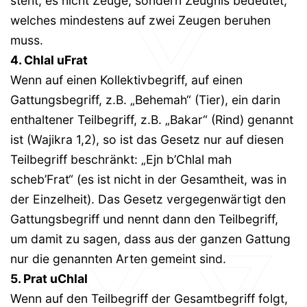
steht, es nicht Zeuge, sondern Zeugnis bedeutet,
welches mindestens auf zwei Zeugen beruhen
muss.
4. Chlal uFrat
Wenn auf einen Kollektivbegriff, auf einen
Gattungsbegriff, z.B. „Behemah“ (Tier), ein darin
enthaltener Teilbegriff, z.B. „Bakar“ (Rind) genannt
ist (Wajikra 1,2), so ist das Gesetz nur auf diesen
Teilbegriff beschränkt: „Ejn b’Chlal mah
scheb’Frat“ (es ist nicht in der Gesamtheit, was in
der Einzelheit). Das Gesetz vergegenwärtigt den
Gattungsbegriff und nennt dann den Teilbegriff,
um damit zu sagen, dass aus der ganzen Gattung
nur die genannten Arten gemeint sind.
5. Prat uChlal
Wenn auf den Teilbegriff der Gesamtbegriff folgt,