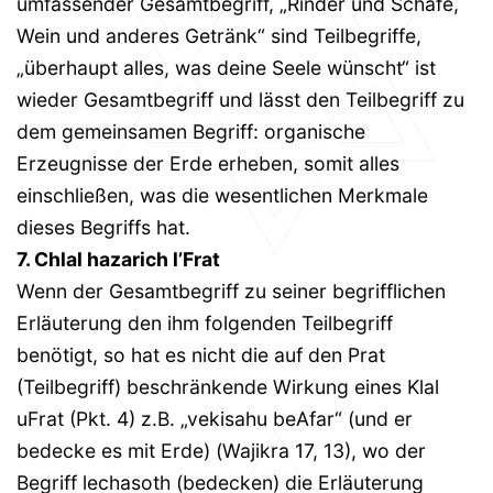
umfassender Gesamtbegriff, „Rinder und Schafe,
Wein und anderes Getränk“ sind Teilbegriffe,
„überhaupt alles, was deine Seele wünscht“ ist
wieder Gesamtbegriff und lässt den Teilbegriff zu
dem gemeinsamen Begriff: organische
Erzeugnisse der Erde erheben, somit alles
einschließen, was die wesentlichen Merkmale
dieses Begriffs hat.
7. Chlal hazarich l’Frat
Wenn der Gesamtbegriff zu seiner begrifflichen
Erläuterung den ihm folgenden Teilbegriff
benötigt, so hat es nicht die auf den Prat
(Teilbegriff) beschränkende Wirkung eines Klal
uFrat (Pkt. 4) z.B. „vekisahu beAfar“ (und er
bedecke es mit Erde) (Wajikra 17, 13), wo der
Begriff lechasoth (bedecken) die Erläuterung