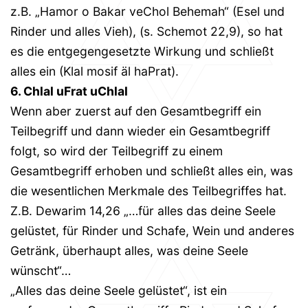
z.B. „Hamor o Bakar veChol Behemah“ (Esel und
Rinder und alles Vieh), (s. Schemot 22,9), so hat
es die entgegengesetzte Wirkung und schließt
alles ein (Klal mosif äl haPrat).
6. Chlal uFrat uChlal
Wenn aber zuerst auf den Gesamtbegriff ein
Teilbegriff und dann wieder ein Gesamtbegriff
folgt, so wird der Teilbegriff zu einem
Gesamtbegriff erhoben und schließt alles ein, was
die wesentlichen Merkmale des Teilbegriffes hat.
Z.B. Dewarim 14,26 „…für alles das deine Seele
gelüstet, für Rinder und Schafe, Wein und anderes
Getränk, überhaupt alles, was deine Seele
wünscht“…
„Alles das deine Seele gelüstet“, ist ein