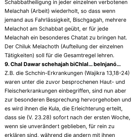
Schabbatheiligung in jeder einzelnen verbotenen
Melachah (Arbeit) wiederholt, so dass wenn
jemand aus Fahrlässigkeit, Bischgagah, mehrere
Melachot am Schabbat geübt, er für jede
Melachah ein besonderes Chatat zu bringen hat.
Der Chiluk Melachoth (Aufteilung der einzelnen
Tätigkeiten) soll für die Gesamtregel lehren.
9. Chal Dawar schehajah biChlal… beInjanó…
Z.B. die Schchin-Erkrankungen (Wajikra 13,18-24)
waren unter die zuvor besprochenen Haut- und
Fleischerkrankungen einbegriffen, sind nun aber
zur besonderen Besprechung hervorgehoben und
es wird ihnen die Kula, die Erleichterung erteilt,
dass sie (V. 23.28) sofort nach der ersten Woche,
wenn sie unverändert geblieben, für rein zu
erklären sind, während die andern mit ihnen