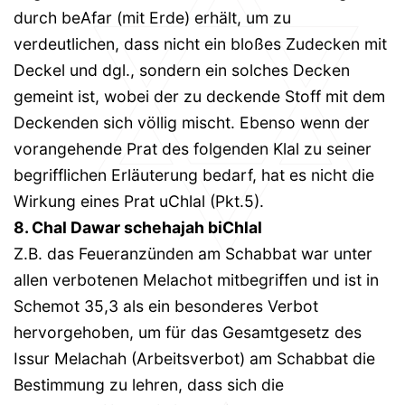
durch beAfar (mit Erde) erhält, um zu
verdeutlichen, dass nicht ein bloßes Zudecken mit
Deckel und dgl., sondern ein solches Decken
gemeint ist, wobei der zu deckende Stoff mit dem
Deckenden sich völlig mischt. Ebenso wenn der
vorangehende Prat des folgenden Klal zu seiner
begrifflichen Erläuterung bedarf, hat es nicht die
Wirkung eines Prat uChlal (Pkt.5).
8. Chal Dawar schehajah biChlal
Z.B. das Feueranzünden am Schabbat war unter
allen verbotenen Melachot mitbegriffen und ist in
Schemot 35,3 als ein besonderes Verbot
hervorgehoben, um für das Gesamtgesetz des
Issur Melachah (Arbeitsverbot) am Schabbat die
Bestimmung zu lehren, dass sich die