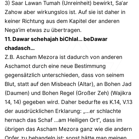
3) Saar Lawan Tumah (Unreinheit) bewirkt, Sa‘ar
Zahow aber wirkungslos ist. Auf sie ist daher in
keiner Richtung aus dem Kapitel der anderen
Nega‘im etwas zu übertragen.
11. Dawar schehajah biChlal… beDawar
chadasch…
Z.B. Ascham Mezora ist dadurch von anderen
Aschamot durch eine neue Bestimmung
gegensätzlich unterschieden, dass von seinem
Blut, statt auf den Misbeach (Altar), an Bohen Jad
(Daumen) und Bohen Regel (Großer Zeh) (Wajikra
14, 14) gegeben wird. Daher bedurfte es K.14, V.13
der ausdrücklichen Erklarung: „…er schlachte
hernach das Schaf …am Heiligen Ort“, dass im
übrigen das Ascham Mezora ganz wie die andern
Opfer zu behandeln ist; sonst hätte man meinen