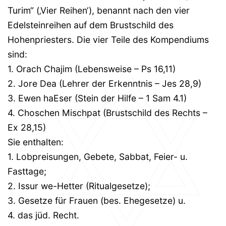
Turim“ (‚Vier Reihen‘), benannt nach den vier
Edelsteinreihen auf dem Brustschild des
Hohenpriesters. Die vier Teile des Kompendiums
sind:
1. Orach Chajim (Lebensweise – Ps 16,11)
2. Jore Dea (Lehrer der Erkenntnis – Jes 28,9)
3. Ewen haEser (Stein der Hilfe – 1 Sam 4.1)
4. Choschen Mischpat (Brustschild des Rechts –
Ex 28,15)
Sie enthalten:
1. Lobpreisungen, Gebete, Sabbat, Feier- u.
Fasttage;
2. Issur we-Hetter (Ritualgesetze);
3. Gesetze für Frauen (bes. Ehegesetze) u.
4. das jüd. Recht.