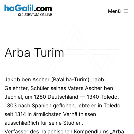
Zum
Menü
Inhalt
springen
Arba Turim
Jakob ben Ascher (Ba‘al ha-Turim), rabb.
Gelehrter, Schüler seines Vaters Ascher ben
Jechiel, um 1280 Deutschland — 1340 Toledo.
1303 nach Spanien geflohen, lebte er in Toledo
seit 1314 in ärmlichsten Verhältnissen
ausschließlich für seine Studien.
Verfasser des halachischen Kompendiums „Arba