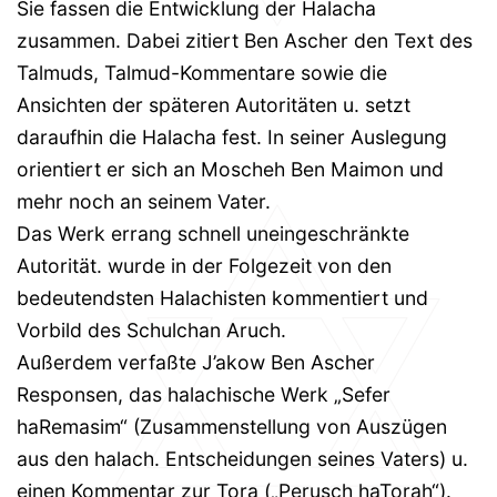
Sie fassen die Entwicklung der Halacha
zusammen. Dabei zitiert Ben Ascher den Text des
Talmuds, Talmud-Kommentare sowie die
Ansichten der späteren Autoritäten u. setzt
daraufhin die Halacha fest. In seiner Auslegung
orientiert er sich an Moscheh Ben Maimon und
mehr noch an seinem Vater.
Das Werk errang schnell uneingeschränkte
Autorität. wurde in der Folgezeit von den
bedeutendsten Halachisten kommentiert und
Vorbild des Schulchan Aruch.
Außerdem verfaßte J’akow Ben Ascher
Responsen, das halachische Werk „Sefer
haRemasim“ (Zusammenstellung von Auszügen
aus den halach. Entscheidungen seines Vaters) u.
einen Kommentar zur Tora („Perusch haTorah“).